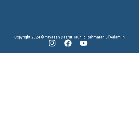
Copyright 2024 © Yayasan Daarut Tauhiid Rahmatan Lil’Aalamiin