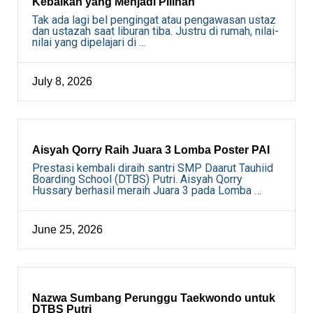
Kebaikan yang Menjadi Pilihan
Tak ada lagi bel pengingat atau pengawasan ustaz
dan ustazah saat liburan tiba. Justru di rumah, nilai-
nilai yang dipelajari di …
July 8, 2026
Aisyah Qorry Raih Juara 3 Lomba Poster PAI
Prestasi kembali diraih santri SMP Daarut Tauhiid
Boarding School (DTBS) Putri. Aisyah Qorry
Hussary berhasil meraih Juara 3 pada Lomba …
June 25, 2026
Nazwa Sumbang Perunggu Taekwondo untuk
DTBS Putri